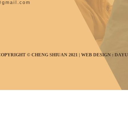
@gmail.com
OPYRIGHT © CHENG SHIUAN 2021 | WEB DESIGN :
DAYU