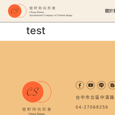
關於
test
台中市北區中清路一
04-27068256