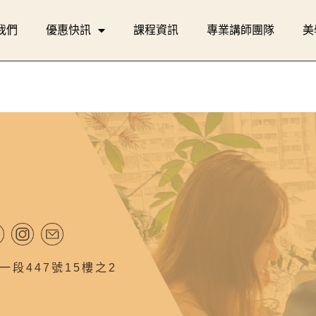
我們
優惠快訊
課程資訊
專業講師團隊
美
段447號15樓之2