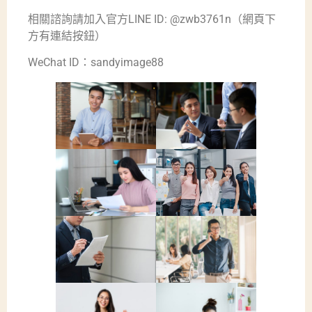
相關諮詢請加入官方LINE ID: @zwb3761n（網頁下
方有連結按鈕）
WeChat ID：sandyimage88