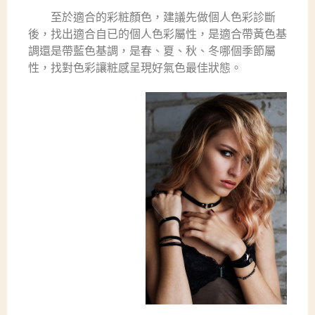
至於適合的彩粧顏色，建議先做個人色彩診斷
後，找出適合自已的個人色彩屬性，是適合帶黃色基
調還是帶藍色基調，是春、夏、秋、冬哪個季節屬
性，找對色彩讓粧感呈現好氣色最佳狀態。