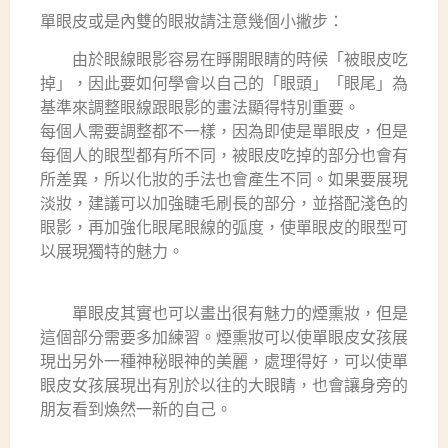
單眼皮或是內雙的眼妝請注意幾個小撇步：
由於眼線眼影容易在睜開眼睛的時候「被眼皮吃
掉」，因此要如何學會以自己的「眼頭」「眼尾」為
基準來調整眼線跟眼影的畫法顯得特別重要。
每個人需要調整都不一樣，因為即使是單眼皮，但是
每個人的眼型都有所不同，被眼皮吃掉的部分也會有
所差異，所以化妝的手法也會產生不同。如果要展現
淡妝，建議可以加強睫毛刷長的部分，並搭配淺色的
眼影，再加強化眼尾眼線的弧度，使單眼皮的眼型可
以展現獨特的魅力。
單眼皮其實也可以畫出很有魅力的煙熏妝，但是
這個部分需要多加練習。煙熏妝可以使單眼皮女孩展
現出另外一種神秘眼神的美麗，處理得好，可以使單
眼皮女孩展現出有別於以往的大眼睛，也會讓身旁的
朋友看到煥然一新的自己。