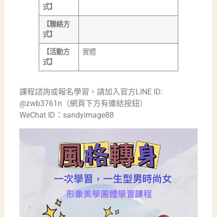
式】
【聯絡方
式】
【活動方
實體
式】
課程諮詢或報名學習，請加入官方LINE ID:
@zwb3761n（網頁下方有連結按鈕）
WeChat ID：sandyimage88