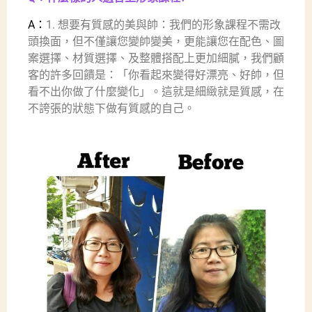
A：
1. 想要有質感的美與帥：我們的形象課程不需改
頭換面，但不僅讓您變帥變美，更能讓您在配色、圖
案選擇、材質選擇、及整體搭配上更加細膩，我們顧
客的許多回饋是：「你看起來變得好漂亮、好帥，但
看不出你做了什麼變化」。這就是細緻就是質感，在
不誇張的狀態下做有質感的自己。