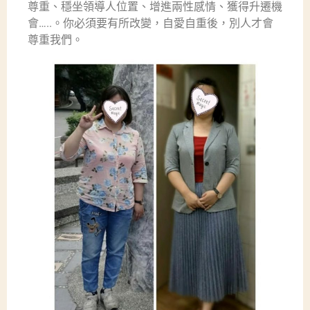
尊重、穩坐領導人位置、增進兩性感情、獲得升遷機
會…..。你必須要有所改變，自愛自重後，別人才會
尊重我們。