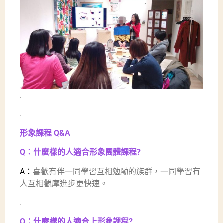
.
.
形象課程 Q&A
Q：什麼樣的人適合形象團體課程?
A：
喜歡有伴一同學習互相勉勵的族群，一同學習有
人互相觀摩進步更快速。
.
Q：什麼樣的人適合上形象課程?