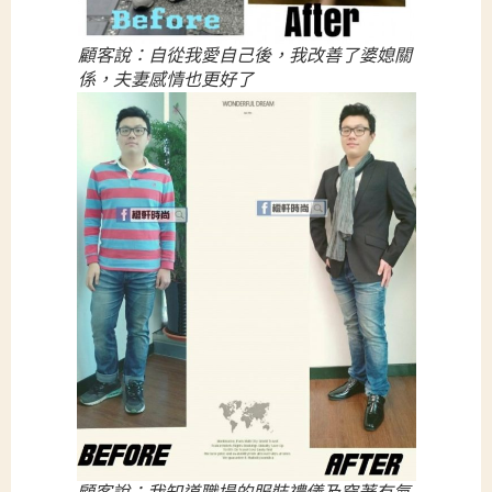
顧客說：自從我愛自己後，我改善了婆媳關
係，夫妻感情也更好了