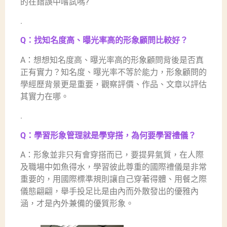
的在錯誤中嚐試嗎?
.
Q：找知名度高、曝光率高的形象顧問比較好？
A：想想知名度高、曝光率高的形象顧問背後是否真
正有實力？知名度、曝光率不等於能力，形象顧問的
學經歷背景更是重要，觀察評價、作品、文章以評估
其實力在哪。
.
Q：學習形象管理就是學穿搭，為何要學習禮儀？
A：形象並非只有會穿搭而已，要提昇氣質，在人際
及職場中如魚得水，學習彼此尊重的國際禮儀是非常
重要的，用國際標準規則讓自己穿著得體、用餐之際
儀態翩翩，舉手投足比是由內而外散發出的優雅內
涵，才是內外兼備的優質形象。