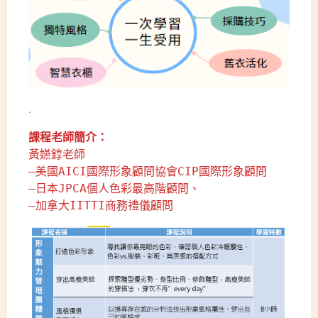
.
課程老師簡介：
黃嬿錞老師
—美國AICI國際形象顧問協會CIP國際形象顧問
—日本JPCA個人色彩最高階顧問、
—加拿大IITTI商務禮儀顧問