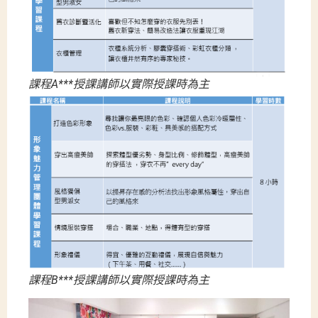
課程A***授課講師以實際授課時為主
課程B***授課講師以實際授課時為主