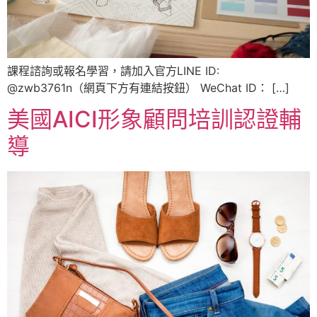
課程諮詢或報名學習，請加入官方LINE ID:
@zwb3761n（網頁下方有連結按鈕） WeChat ID： […]
美國AICI形象顧問培訓認證輔
導