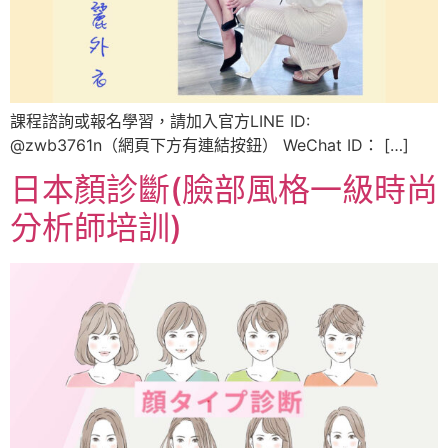
課程諮詢或報名學習，請加入官方LINE ID:
@zwb3761n（網頁下方有連結按鈕） WeChat ID： […]
日本顏診斷(臉部風格一級時尚
分析師培訓)