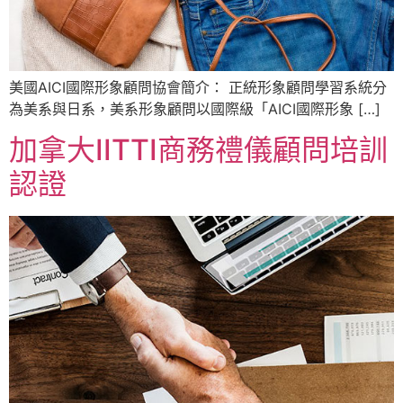
美國AICI國際形象顧問協會簡介： 正統形象顧問學習系統分
為美系與日系，美系形象顧問以國際級「AICI國際形象 […]
加拿大IITTI商務禮儀顧問培訓
認證