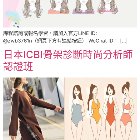
課程諮詢或報名學習，請加入官方LINE ID:
@zwb3761n（網頁下方有連結按鈕） WeChat ID： […]
日本ICBI骨架診斷時尚分析師
認證班