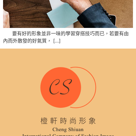
要有好的形象並非一味的學習穿搭技巧而已，若要有由
內而外散發的好氣質， […]